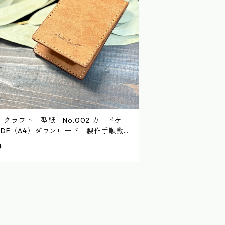
ークラフト 型紙 No.002 カードケー
PDF（A4）ダウンロード｜製作手順動画
0