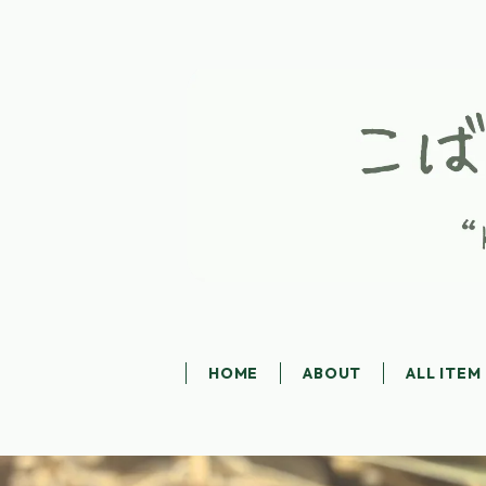
HOME
ABOUT
ALL ITEM