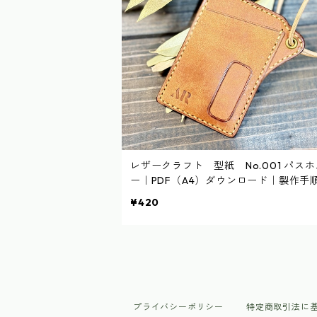
レザークラフト 型紙 No.001 パス
ー｜PDF（A4）ダウンロード｜製作手
あり
¥420
プライバシーポリシー
特定商取引法に