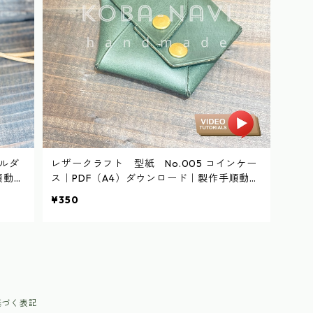
ホルダ
レザークラフト 型紙 No.005 コインケー
順動画
ス｜PDF（A4）ダウンロード｜製作手順動画
あり
¥350
基づく表記