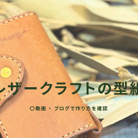
レザークラフトの型
〇動画 ・ ブログで作り方を確認