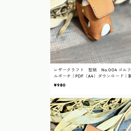
レザークラフト 型紙 No.004 ゴル
ルポーチ｜PDF（A4）ダウンロード｜
順動画あり
¥980