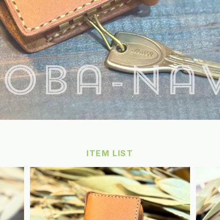
ITEM LIST